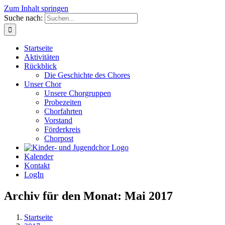
Zum Inhalt springen
Suche nach:
Startseite
Aktivitäten
Rückblick
Die Geschichte des Chores
Unser Chor
Unsere Chorgruppen
Probezeiten
Chorfahrten
Vorstand
Förderkreis
Chorpost
Kalender
Kontakt
LogIn
Archiv für den Monat:
Mai 2017
Startseite