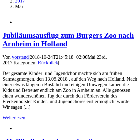
2017
Mai
Jubiläumsausflug zum Burgers Zoo nach
Arnheim in Holland
Von
vorstand
|
2018-10-24T21:45:18+02:00
Mai 23rd,
2017
|
Kategorien:
Rückblick
|
Der gesamte Kinder- und Jugendchor machte sich am frühen
Samstagmorgen, den 13.05.2018 , auf den Weg nach Holland. Nach
einer etwas längeren Busfahrt und einigen Umwegen kamen die
Kids und Betreuer endlich am Zoo in Arnheim an. Alle genossen
einen wunderschönen Tag der durch den Förderverein des
Freckenhorster Kinder- und Jugendchores erst ermöglicht wurde.
Wir sagen [...]
Weiterlesen