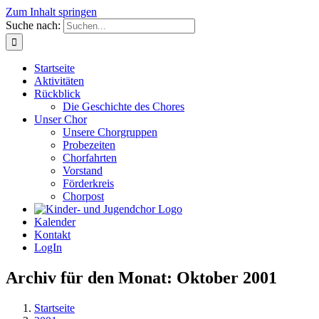
Zum Inhalt springen
Suche nach:
Startseite
Aktivitäten
Rückblick
Die Geschichte des Chores
Unser Chor
Unsere Chorgruppen
Probezeiten
Chorfahrten
Vorstand
Förderkreis
Chorpost
Kalender
Kontakt
LogIn
Archiv für den Monat:
Oktober 2001
Startseite