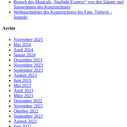
Besuch des Musicals „Starlight Express“ von den Sänger und
Sängerinnen des Konzertchores
Weihnachtsfeier des Konzertchores bei Fam. Terbeck –
Joppek!
Archiv
November 2025
Mai 2024
April 2024
Januar 2024
Dezember 2023
November 2023
September 2023
August 2023
Juni 2023
Mai 2023
April 2023
März 2023
Dezember 2022
November 2022
Oktober 2022
September 2022
August 2022
Juni 2022