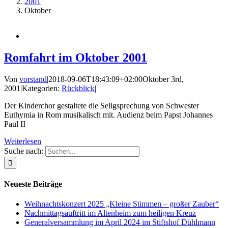
2001
Oktober
Romfahrt im Oktober 2001
Von
vorstand
|
2018-09-06T18:43:09+02:00
Oktober 3rd,
2001
|
Kategorien:
Rückblick
|
Der Kinderchor gestaltete die Seligsprechung von Schwester
Euthymia in Rom musikalisch mit. Audienz beim Papst Johannes
Paul II
Weiterlesen
Suche nach:
Neueste Beiträge
Weihnachtskonzert 2025 „Kleine Stimmen – großer Zauber“
Nachmittagsauftritt im Altenheim zum heiligen Kreuz
Generalversammlung im April 2024 im Stiftshof Dühlmann