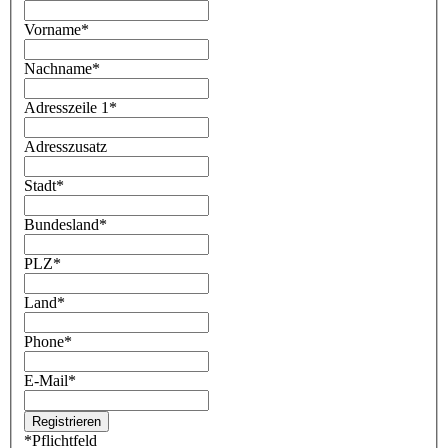
Vorname
*
Nachname
*
Adresszeile 1
*
Adresszusatz
Stadt
*
Bundesland
*
PLZ
*
Land
*
Phone
*
E-Mail
*
*
Pflichtfeld