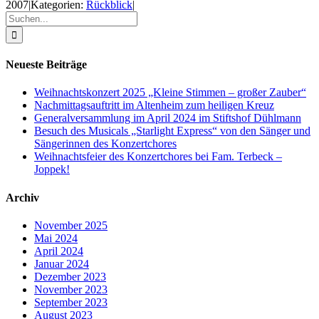
2007
|
Kategorien:
Rückblick
|
Suche
nach:
Neueste Beiträge
Weihnachtskonzert 2025 „Kleine Stimmen – großer Zauber“
Nachmittagsauftritt im Altenheim zum heiligen Kreuz
Generalversammlung im April 2024 im Stiftshof Dühlmann
Besuch des Musicals „Starlight Express“ von den Sänger und
Sängerinnen des Konzertchores
Weihnachtsfeier des Konzertchores bei Fam. Terbeck –
Joppek!
Archiv
November 2025
Mai 2024
April 2024
Januar 2024
Dezember 2023
November 2023
September 2023
August 2023