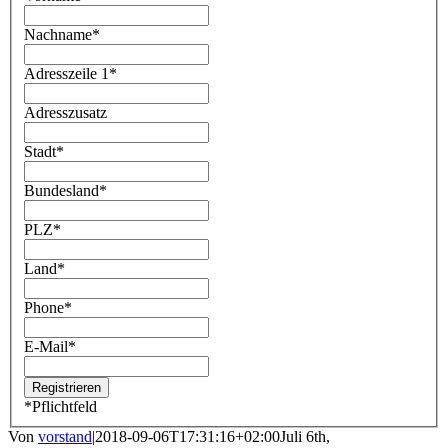
Nachname
*
Adresszeile 1
*
Adresszusatz
Stadt
*
Bundesland
*
PLZ
*
Land
*
Phone
*
E-Mail
*
*
Pflichtfeld
Von
vorstand
|
2018-09-06T17:31:16+02:00
Juli 6th,