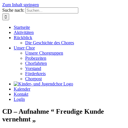
Zum Inhalt springen
Suche nach:
Startseite
Aktivitäten
Rückblick
Die Geschichte des Chores
Unser Chor
Unsere Chorgruppen
Probezeiten
Chorfahrten
Vorstand
Förderkreis
Chorpost
Kalender
Kontakt
LogIn
CD – Aufnahme “ Freudige Kunde
vernehmt „