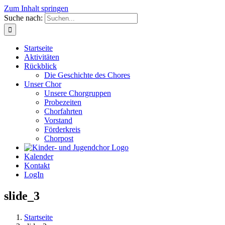
Zum Inhalt springen
Suche nach:
Startseite
Aktivitäten
Rückblick
Die Geschichte des Chores
Unser Chor
Unsere Chorgruppen
Probezeiten
Chorfahrten
Vorstand
Förderkreis
Chorpost
Kalender
Kontakt
LogIn
slide_3
Startseite