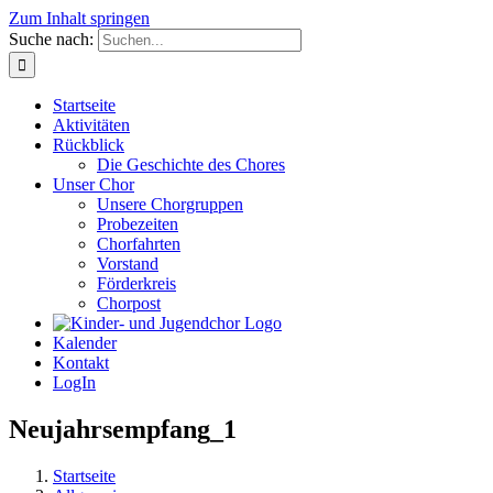
Zum Inhalt springen
Suche nach:
Startseite
Aktivitäten
Rückblick
Die Geschichte des Chores
Unser Chor
Unsere Chorgruppen
Probezeiten
Chorfahrten
Vorstand
Förderkreis
Chorpost
Kalender
Kontakt
LogIn
Neujahrsempfang_1
Startseite