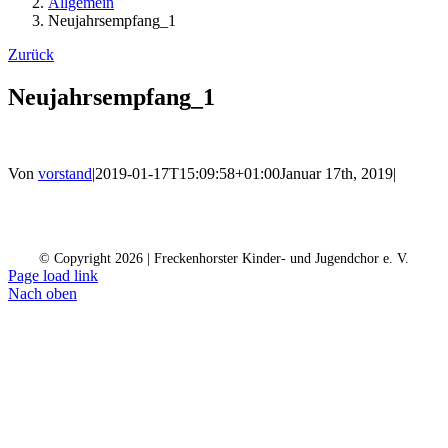
Allgemein
Neujahrsempfang_1
Zurück
Neujahrsempfang_1
Von
vorstand
|
2019-01-17T15:09:58+01:00
Januar 17th, 2019
|
Kontakt
Kalender
Datenschutz
Impressum
Spendenkonto
© Copyright
2026 | Freckenhorster Kinder- und Jugendchor e. V.
Page load link
Nach oben