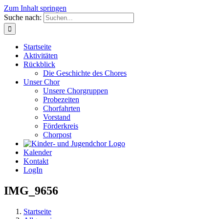
Zum Inhalt springen
Suche nach:
Startseite
Aktivitäten
Rückblick
Die Geschichte des Chores
Unser Chor
Unsere Chorgruppen
Probezeiten
Chorfahrten
Vorstand
Förderkreis
Chorpost
Kalender
Kontakt
LogIn
IMG_9656
Startseite