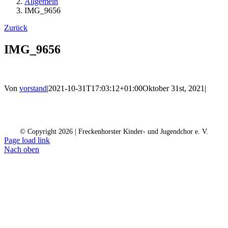
Allgemein
IMG_9656
Zurück
IMG_9656
Von
vorstand
|
2021-10-31T17:03:12+01:00
Oktober 31st, 2021
|
Kontakt
Kalender
Datenschutz
Impressum
Spendenkonto
© Copyright
2026 | Freckenhorster Kinder- und Jugendchor e. V.
Page load link
Nach oben