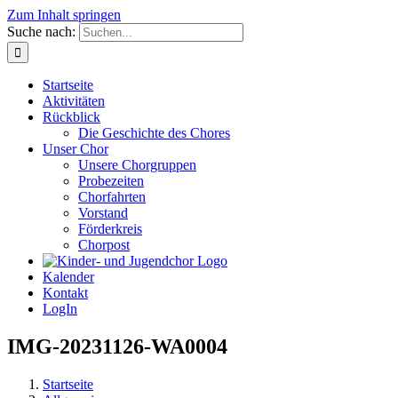
Zum Inhalt springen
Suche nach:
Startseite
Aktivitäten
Rückblick
Die Geschichte des Chores
Unser Chor
Unsere Chorgruppen
Probezeiten
Chorfahrten
Vorstand
Förderkreis
Chorpost
Kalender
Kontakt
LogIn
IMG-20231126-WA0004
Startseite