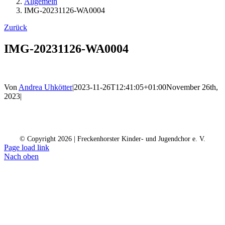
Allgemein
IMG-20231126-WA0004
Zurück
IMG-20231126-WA0004
Von
Andrea Uhkötter
|
2023-11-26T12:41:05+01:00
November 26th,
2023
|
Kontakt
Kalender
Datenschutz
Impressum
Spendenkonto
© Copyright
2026 | Freckenhorster Kinder- und Jugendchor e. V.
Page load link
Nach oben