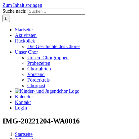
Zum Inhalt springen
Suche nach:
Startseite
Aktivitäten
Rückblick
Die Geschichte des Chores
Unser Chor
Unsere Chorgruppen
Probezeiten
Chorfahrten
Vorstand
Förderkreis
Chorpost
Kalender
Kontakt
LogIn
IMG-20221204-WA0016
Startseite