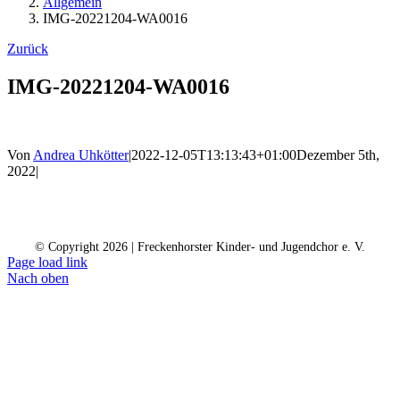
Allgemein
IMG-20221204-WA0016
Zurück
IMG-20221204-WA0016
Von
Andrea Uhkötter
|
2022-12-05T13:13:43+01:00
Dezember 5th,
2022
|
Kontakt
Kalender
Datenschutz
Impressum
Spendenkonto
© Copyright
2026 | Freckenhorster Kinder- und Jugendchor e. V.
Page load link
Nach oben