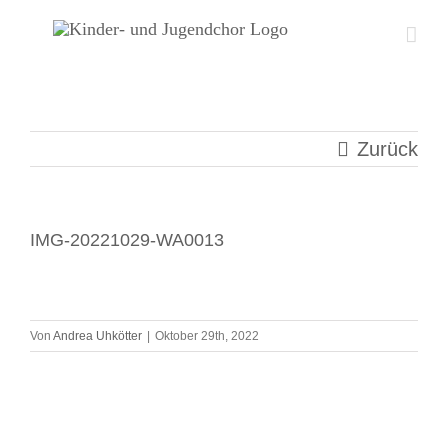
Zum
Inhalt
springen
Zurück
IMG-20221029-WA0013
Von
Andrea Uhkötter
|
Oktober 29th, 2022