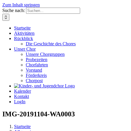
Zum Inhalt springen
Suche nach:
Startseite
Aktivitäten
Rückblick
Die Geschichte des Chores
Unser Chor
Unsere Chorgruppen
Probezeiten
Chorfahrten
Vorstand
Förderkreis
Chorpost
Kalender
Kontakt
LogIn
IMG-20191104-WA0003
Startseite