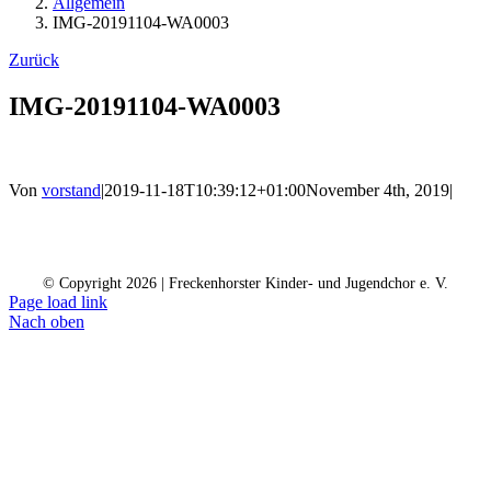
Allgemein
IMG-20191104-WA0003
Zurück
IMG-20191104-WA0003
Von
vorstand
|
2019-11-18T10:39:12+01:00
November 4th, 2019
|
Kontakt
Kalender
Datenschutz
Impressum
Spendenkonto
© Copyright
2026 | Freckenhorster Kinder- und Jugendchor e. V.
Page load link
Nach oben