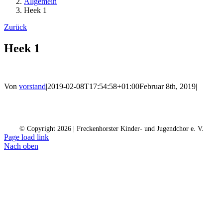
Allgemein
Heek 1
Zurück
Heek 1
Von
vorstand
|
2019-02-08T17:54:58+01:00
Februar 8th, 2019
|
Kontakt
Kalender
Datenschutz
Impressum
Spendenkonto
© Copyright
2026 | Freckenhorster Kinder- und Jugendchor e. V.
Page load link
Nach oben