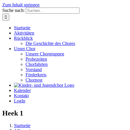
Zum Inhalt springen
Suche nach:
Startseite
Aktivitäten
Rückblick
Die Geschichte des Chores
Unser Chor
Unsere Chorgruppen
Probezeiten
Chorfahrten
Vorstand
Förderkreis
Chorpost
Kalender
Kontakt
LogIn
Heek 1
Startseite