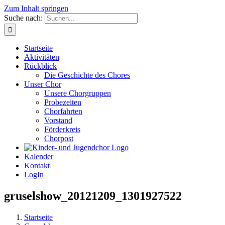
Zum Inhalt springen
Suche nach:
Startseite
Aktivitäten
Rückblick
Die Geschichte des Chores
Unser Chor
Unsere Chorgruppen
Probezeiten
Chorfahrten
Vorstand
Förderkreis
Chorpost
Kalender
Kontakt
LogIn
gruselshow_20121209_1301927522
Startseite