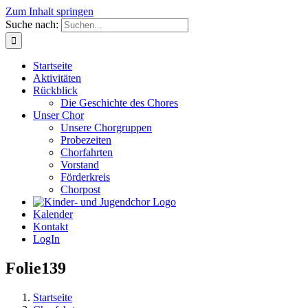
Zum Inhalt springen
Suche nach:
Startseite
Aktivitäten
Rückblick
Die Geschichte des Chores
Unser Chor
Unsere Chorgruppen
Probezeiten
Chorfahrten
Vorstand
Förderkreis
Chorpost
Kalender
Kontakt
LogIn
Folie139
Startseite