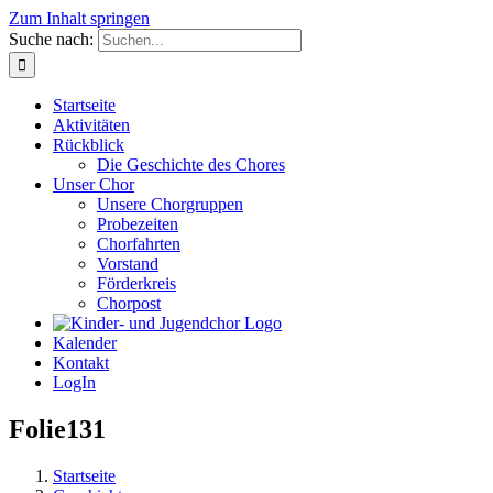
Zum Inhalt springen
Suche nach:
Startseite
Aktivitäten
Rückblick
Die Geschichte des Chores
Unser Chor
Unsere Chorgruppen
Probezeiten
Chorfahrten
Vorstand
Förderkreis
Chorpost
Kalender
Kontakt
LogIn
Folie131
Startseite