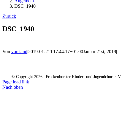
Allgemein
DSC_1940
Zurück
DSC_1940
Von
vorstand
|
2019-01-21T17:44:17+01:00
Januar 21st, 2019
|
Kontakt
Kalender
Datenschutz
Impressum
Spendenkonto
© Copyright
2026 | Freckenhorster Kinder- und Jugendchor e. V.
Page load link
Nach oben