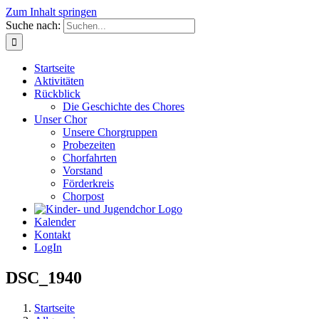
Zum Inhalt springen
Suche nach:
Startseite
Aktivitäten
Rückblick
Die Geschichte des Chores
Unser Chor
Unsere Chorgruppen
Probezeiten
Chorfahrten
Vorstand
Förderkreis
Chorpost
Kalender
Kontakt
LogIn
DSC_1940
Startseite