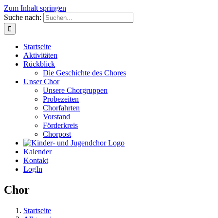
Zum Inhalt springen
Suche nach:
Startseite
Aktivitäten
Rückblick
Die Geschichte des Chores
Unser Chor
Unsere Chorgruppen
Probezeiten
Chorfahrten
Vorstand
Förderkreis
Chorpost
Kalender
Kontakt
LogIn
Chor
Startseite