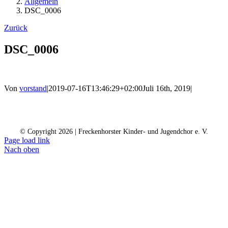
Allgemein
DSC_0006
Zurück
DSC_0006
Von
vorstand
|
2019-07-16T13:46:29+02:00
Juli 16th, 2019
|
Kontakt
Kalender
Datenschutz
Impressum
Spendenkonto
© Copyright
2026 | Freckenhorster Kinder- und Jugendchor e. V.
Page load link
Nach oben