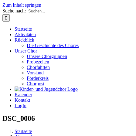
Zum Inhalt springen
Suche nach:
Startseite
Aktivitäten
Rückblick
Die Geschichte des Chores
Unser Chor
Unsere Chorgruppen
Probezeiten
Chorfahrten
Vorstand
Förderkreis
Chorpost
Kalender
Kontakt
LogIn
DSC_0006
Startseite