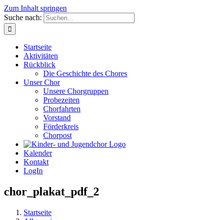
Zum Inhalt springen
Suche nach:
Startseite
Aktivitäten
Rückblick
Die Geschichte des Chores
Unser Chor
Unsere Chorgruppen
Probezeiten
Chorfahrten
Vorstand
Förderkreis
Chorpost
Kalender
Kontakt
LogIn
chor_plakat_pdf_2
Startseite