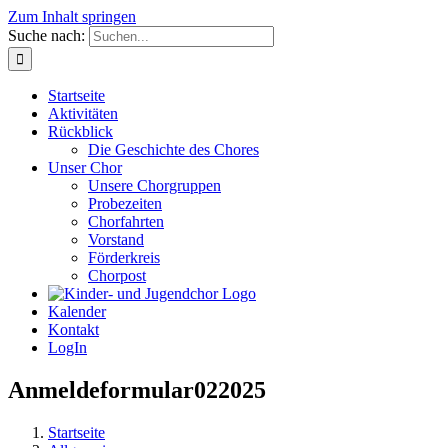
Zum Inhalt springen
Suche nach:
Startseite
Aktivitäten
Rückblick
Die Geschichte des Chores
Unser Chor
Unsere Chorgruppen
Probezeiten
Chorfahrten
Vorstand
Förderkreis
Chorpost
Kalender
Kontakt
LogIn
Anmeldeformular022025
Startseite