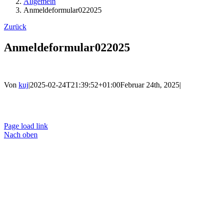
Allgemein
Anmeldeformular022025
Zurück
Anmeldeformular022025
Von
kuj
|
2025-02-24T21:39:52+01:00
Februar 24th, 2025
|
Ko
Page load link
Nach oben