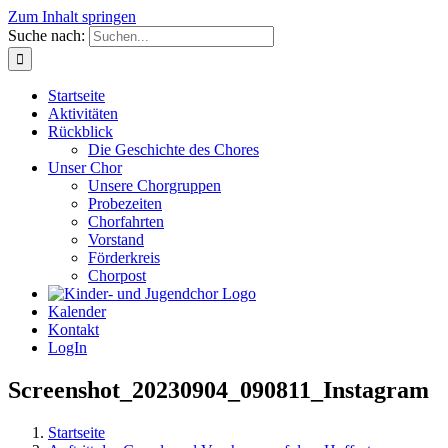
Zum Inhalt springen
Suche nach:
Startseite
Aktivitäten
Rückblick
Die Geschichte des Chores
Unser Chor
Unsere Chorgruppen
Probezeiten
Chorfahrten
Vorstand
Förderkreis
Chorpost
Kalender
Kontakt
LogIn
Screenshot_20230904_090811_Instagram
Startseite