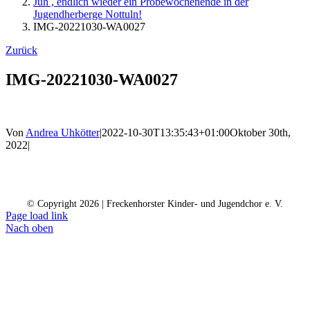
Juh , endlich wieder ein Probewochenende in der
Jugendherberge Nottuln!
IMG-20221030-WA0027
Zurück
IMG-20221030-WA0027
Von
Andrea Uhkötter
|
2022-10-30T13:35:43+01:00
Oktober 30th,
2022
|
Kontakt
Kalender
Datenschutz
Impressum
Spendenkonto
© Copyright
2026 | Freckenhorster Kinder- und Jugendchor e. V.
Page load link
Nach oben