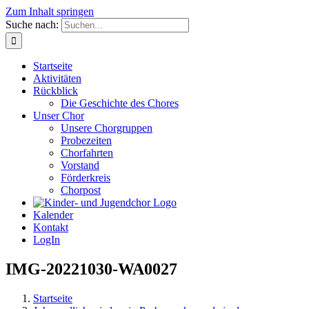
Zum Inhalt springen
Suche nach:
Startseite
Aktivitäten
Rückblick
Die Geschichte des Chores
Unser Chor
Unsere Chorgruppen
Probezeiten
Chorfahrten
Vorstand
Förderkreis
Chorpost
Kalender
Kontakt
LogIn
IMG-20221030-WA0027
Startseite