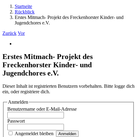
Startseite
Rückblick
Erstes Mitmach- Projekt des Freckenhorster Kinder- und
Jugendchores e.V.
Zurück
Vor
Zeige
grösseres
Bild
Erstes Mitmach- Projekt des
Freckenhorster Kinder- und
Jugendchores e.V.
Dieser Inhalt ist registrierten Benutzern vorbehalten. Bitte logge dich
ein, oder registriere dich.
Anmelden
Benutzername oder E-Mail-Adresse
Passwort
Angemeldet bleiben