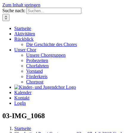
Zum Inhalt springen
Suche nach:
Startseite
Aktivitäten
Rückblick
Die Geschichte des Chores
Unser Chor
Unsere Chorgruppen
Probezeiten
Chorfahrten
Vorstand
Förderkreis
Chorpost
Kalender
Kontakt
LogIn
03-IMG_1068
Startseite