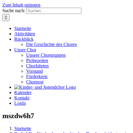
Zum Inhalt springen
Suche nach:
Startseite
Aktivitäten
Rückblick
Die Geschichte des Chores
Unser Chor
Unsere Chorgruppen
Probezeiten
Chorfahrten
Vorstand
Förderkreis
Chorpost
Kalender
Kontakt
LogIn
mszdw6h7
Startseite