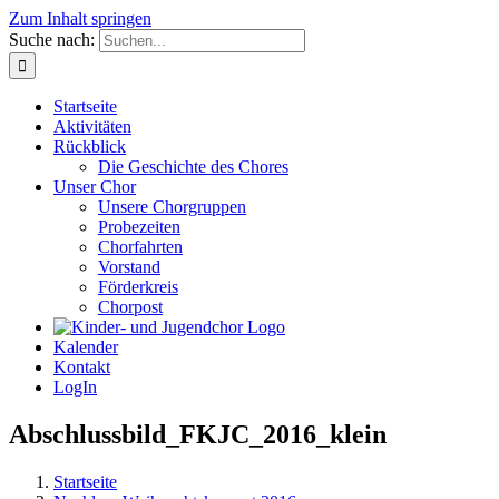
Zum Inhalt springen
Suche nach:
Startseite
Aktivitäten
Rückblick
Die Geschichte des Chores
Unser Chor
Unsere Chorgruppen
Probezeiten
Chorfahrten
Vorstand
Förderkreis
Chorpost
Kalender
Kontakt
LogIn
Abschlussbild_FKJC_2016_klein
Startseite