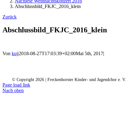
Nachlese Weihnachtskonzert 2016
Abschlussbild_FKJC_2016_klein
Zurück
Abschlussbild_FKJC_2016_klein
Von
kuj
|
2018-08-27T17:03:39+02:00
Mai 5th, 2017
|
Kontakt
Kalender
Datenschutz
Impressum
Spendenkonto
© Copyright
2026 | Freckenhorster Kinder- und Jugendchor e. V.
Page load link
Nach oben