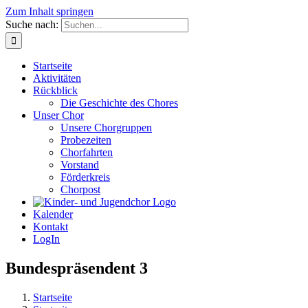
Zum Inhalt springen
Suche nach:
Startseite
Aktivitäten
Rückblick
Die Geschichte des Chores
Unser Chor
Unsere Chorgruppen
Probezeiten
Chorfahrten
Vorstand
Förderkreis
Chorpost
Kalender
Kontakt
LogIn
Bundespräsendent 3
Startseite