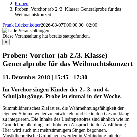
Proben
Proben: Vorchor (ab 2./3. Klasse) Generalprobe für das
Weihnachtskonzert
Frank Lückenkötter
2026-08-07T00:00:00+02:00
Diese Veranstaltung hat bereits stattgefunden.
×
Proben: Vorchor (ab 2./3. Klasse)
Generalprobe für das Weihnachtskonzert
13. Dezember 2018 | 15:45
-
17:30
Im Vorchor singen Kinder der 2., 3. und 4.
Schuljahrgänge. Probe ist einmal in der Woche.
Stimmbildnerisches Ziel ist es, die Wahrnehmungsfähigkeit der
eigenen Stimme weiter zu entwickeln und sie in den Gesamtklang
zu integrieren. Die Inhalte des Liedrepertoires sind ähnlich wie im
Grundchor, allerdings mit höherem Anspruch in der Ausführung.
Hier wird auch mit mehrstimmigem Singen begonnen.
Musiktheoretische Grundlagen werden in Verbindung mit der