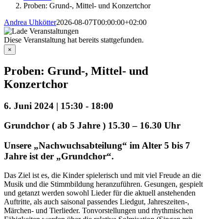
Proben: Grund-, Mittel- und Konzertchor
Andrea Uhkötter
2026-08-07T00:00:00+02:00
Diese Veranstaltung hat bereits stattgefunden.
×
Proben: Grund-, Mittel- und
Konzertchor
6. Juni 2024 | 15:30
-
18:00
Grundchor ( ab 5 Jahre ) 15.30 – 16.30 Uhr
Unsere „Nachwuchsabteilung“ im Alter 5 bis 7
Jahre ist der „Grundchor“.
Das Ziel ist es, die Kinder spielerisch und mit viel Freude an die
Musik und die Stimmbildung heranzuführen. Gesungen, gespielt
und getanzt werden sowohl Lieder für die aktuell anstehenden
Auftritte, als auch saisonal passendes Liedgut, Jahreszeiten-,
Märchen- und Tierlieder. Tonvorstellungen und rhythmischen