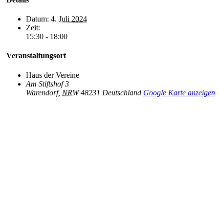
Datum:
4. Juli 2024
Zeit:
15:30 - 18:00
Veranstaltungsort
Haus der Vereine
Am Stiftshof 3
Warendorf
,
NRW
48231
Deutschland
Google Karte anzeigen