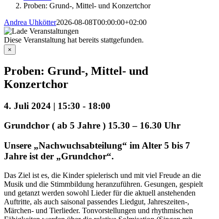
Proben: Grund-, Mittel- und Konzertchor
Andrea Uhkötter
2026-08-08T00:00:00+02:00
Diese Veranstaltung hat bereits stattgefunden.
×
Proben: Grund-, Mittel- und
Konzertchor
4. Juli 2024 | 15:30
-
18:00
Grundchor ( ab 5 Jahre ) 15.30 – 16.30 Uhr
Unsere „Nachwuchsabteilung“ im Alter 5 bis 7
Jahre ist der „Grundchor“.
Das Ziel ist es, die Kinder spielerisch und mit viel Freude an die
Musik und die Stimmbildung heranzuführen. Gesungen, gespielt
und getanzt werden sowohl Lieder für die aktuell anstehenden
Auftritte, als auch saisonal passendes Liedgut, Jahreszeiten-,
Märchen- und Tierlieder. Tonvorstellungen und rhythmischen