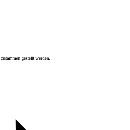
Kontakt
Kalender
Datensc
Spendenko
l zusammen gestellt werden.