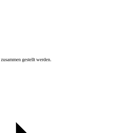
Kontakt
Kalender
Datens
Spendenko
l zusammen gestellt werden.