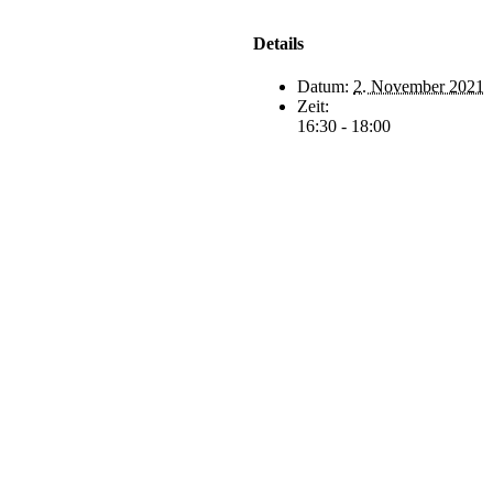
chutz
Impressum
nto
Details
Datum:
2. November 2021
Zeit:
16:30 - 18:00