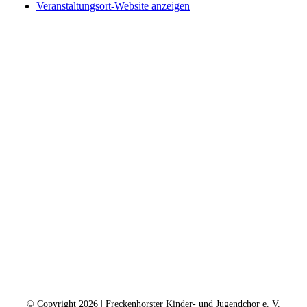
Veranstaltungsort-Website anzeigen
Kontakt
Kalender
Datenschutz
Impressum
Spendenkonto
© Copyright
2026 | Freckenhorster Kinder- und Jugendchor e. V.