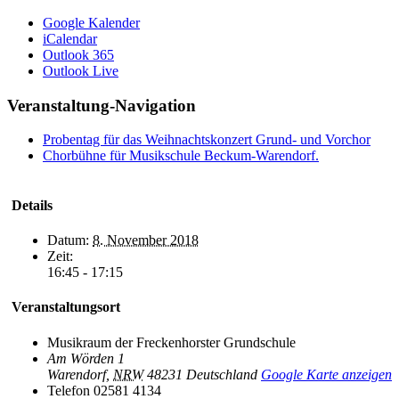
Google Kalender
iCalendar
Outlook 365
Outlook Live
Veranstaltung-Navigation
Probentag für das Weihnachtskonzert Grund- und Vorchor
Chorbühne für Musikschule Beckum-Warendorf.
Details
Datum:
8. November 2018
Zeit:
16:45 - 17:15
Veranstaltungsort
Musikraum der Freckenhorster Grundschule
Am Wörden 1
Warendorf
,
NRW
48231
Deutschland
Google Karte anzeigen
Telefon
02581 4134