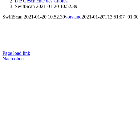
Die Geschichte des Chores
SwiftScan 2021-01-20 10.52.39
SwiftScan 2021-01-20 10.52.39
vorstand
2021-01-20T13:51:07+01:0
Ko
Page load link
Nach oben