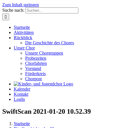
Zum Inhalt springen
Suche nach:
Startseite
Aktivitäten
Rückblick
Die Geschichte des Chores
Unser Chor
Unsere Chorgruppen
Probezeiten
Chorfahrten
Vorstand
Förderkreis
Chorpost
Kalender
Kontakt
LogIn
SwiftScan 2021-01-20 10.52.39
Startseite