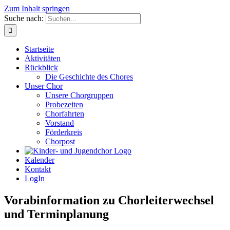
Zum Inhalt springen
Suche nach:
Startseite
Aktivitäten
Rückblick
Die Geschichte des Chores
Unser Chor
Unsere Chorgruppen
Probezeiten
Chorfahrten
Vorstand
Förderkreis
Chorpost
Kalender
Kontakt
LogIn
Vorabinformation zu Chorleiterwechsel
und Terminplanung