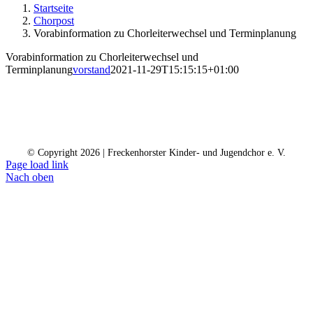
Startseite
Chorpost
Vorabinformation zu Chorleiterwechsel und Terminplanung
Vorabinformation zu Chorleiterwechsel und
Terminplanung
vorstand
2021-11-29T15:15:15+01:00
Kontakt
Kalender
Datenschutz
Impressum
Spendenkonto
© Copyright
2026 | Freckenhorster Kinder- und Jugendchor e. V.
Page load link
Nach oben