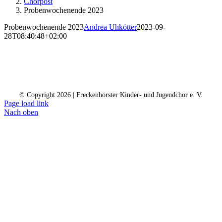
Chorpost
Probenwochenende 2023
Probenwochenende 2023
Andrea Uhkötter
2023-09-
28T08:40:48+02:00
Kontakt
Kalender
Datenschutz
Impressum
Spendenkonto
© Copyright
2026 | Freckenhorster Kinder- und Jugendchor e. V.
Page load link
Nach oben