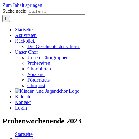
Zum Inhalt springen
Suche nach:
Startseite
Aktivitäten
Rückblick
Die Geschichte des Chores
Unser Chor
Unsere Chorgruppen
Probezeiten
Chorfahrten
Vorstand
Förderkreis
Chorpost
Kalender
Kontakt
LogIn
Probenwochenende 2023
Startseite