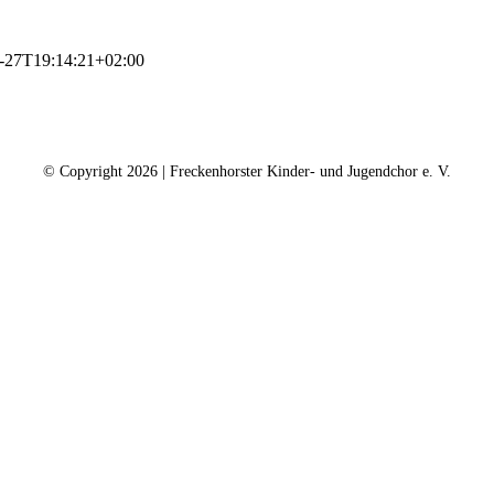
-27T19:14:21+02:00
ntakt
Kalender
Datenschutz
Impressum
Spe
© Copyright
2026 | Freckenhorster Kinder- und Jugendchor e. V.