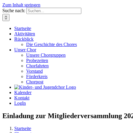
Zum Inhalt springen
Suche nach:
Startseite
Aktivitäten
Rückblick
Die Geschichte des Chores
Unser Chor
Unsere Chorgruppen
Probezeiten
Chorfahrten
Vorstand
Förderkreis
Chorpost
Kalender
Kontakt
LogIn
Einladung zur Mitgliederversammlung 20
Startseite