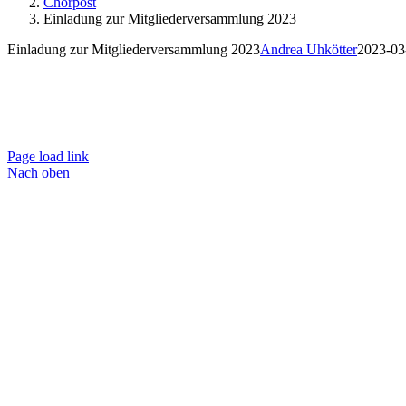
Chorpost
Einladung zur Mitgliederversammlung 2023
Einladung zur Mitgliederversammlung 2023
Andrea Uhkötter
2023-03
Ko
Page load link
Nach oben