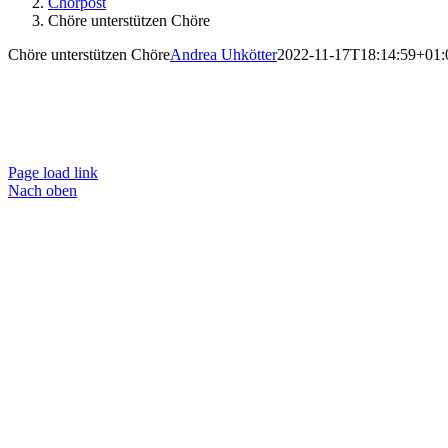
Chorpost
Chöre unterstützen Chöre
Chöre unterstützen Chöre
Andrea Uhkötter
2022-11-17T18:14:59+01:
Ko
Page load link
Nach oben