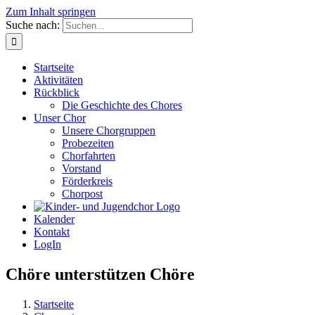
Zum Inhalt springen
Suche nach:
Startseite
Aktivitäten
Rückblick
Die Geschichte des Chores
Unser Chor
Unsere Chorgruppen
Probezeiten
Chorfahrten
Vorstand
Förderkreis
Chorpost
Kalender
Kontakt
LogIn
Chöre unterstützen Chöre
Startseite