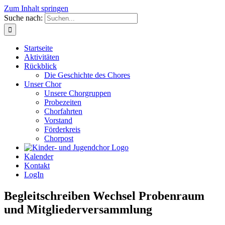
Zum Inhalt springen
Suche nach:
Startseite
Aktivitäten
Rückblick
Die Geschichte des Chores
Unser Chor
Unsere Chorgruppen
Probezeiten
Chorfahrten
Vorstand
Förderkreis
Chorpost
Kalender
Kontakt
LogIn
Begleitschreiben Wechsel Probenraum
und Mitgliederversammlung