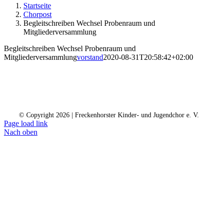
Startseite
Chorpost
Begleitschreiben Wechsel Probenraum und
Mitgliederversammlung
Begleitschreiben Wechsel Probenraum und
Mitgliederversammlung
vorstand
2020-08-31T20:58:42+02:00
Kontakt
Kalender
Datenschutz
Impressum
Spendenkonto
© Copyright
2026 | Freckenhorster Kinder- und Jugendchor e. V.
Page load link
Nach oben