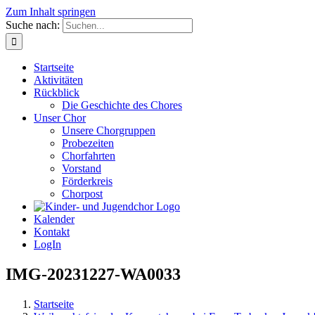
Zum Inhalt springen
Suche nach:
Startseite
Aktivitäten
Rückblick
Die Geschichte des Chores
Unser Chor
Unsere Chorgruppen
Probezeiten
Chorfahrten
Vorstand
Förderkreis
Chorpost
Kalender
Kontakt
LogIn
IMG-20231227-WA0033
Startseite