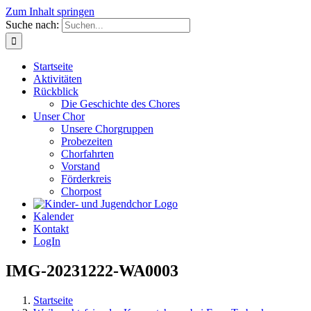
Zum Inhalt springen
Suche nach:
Startseite
Aktivitäten
Rückblick
Die Geschichte des Chores
Unser Chor
Unsere Chorgruppen
Probezeiten
Chorfahrten
Vorstand
Förderkreis
Chorpost
Kalender
Kontakt
LogIn
IMG-20231222-WA0003
Startseite