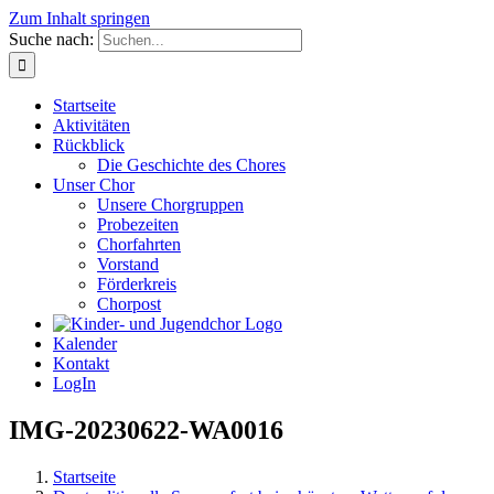
Zum Inhalt springen
Suche nach:
Startseite
Aktivitäten
Rückblick
Die Geschichte des Chores
Unser Chor
Unsere Chorgruppen
Probezeiten
Chorfahrten
Vorstand
Förderkreis
Chorpost
Kalender
Kontakt
LogIn
IMG-20230622-WA0016
Startseite