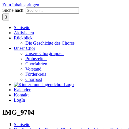
Zum Inhalt springen
Suche nach:
Startseite
Aktivitäten
Rückblick
Die Geschichte des Chores
Unser Chor
Unsere Chorgruppen
Probezeiten
Chorfahrten
Vorstand
Förderkreis
Chorpost
Kalender
Kontakt
LogIn
IMG_9704
Startseite