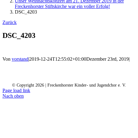
Unser Weihnachtskonzert am 21. Dezember 2019 in der
Freckenhorster Stiftskirche war ein voller Erfolg!
DSC_4203
Zurück
DSC_4203
Von
vorstand
|
2019-12-24T12:55:02+01:00
Dezember 23rd, 2019
|
Kontakt
Kalender
Datenschutz
Impressum
Spendenkonto
© Copyright
2026 | Freckenhorster Kinder- und Jugendchor e. V.
Page load link
Nach oben