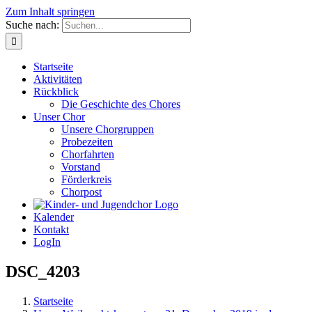
Zum Inhalt springen
Suche nach:
Startseite
Aktivitäten
Rückblick
Die Geschichte des Chores
Unser Chor
Unsere Chorgruppen
Probezeiten
Chorfahrten
Vorstand
Förderkreis
Chorpost
Kalender
Kontakt
LogIn
DSC_4203
Startseite