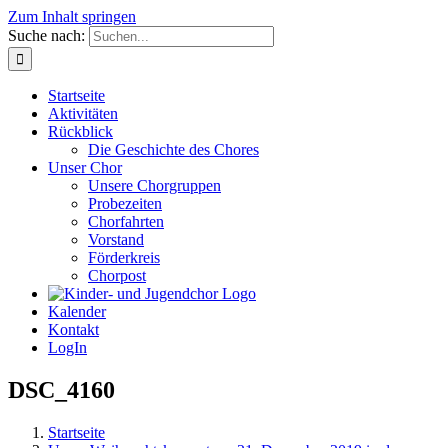
Zum Inhalt springen
Suche nach:
Startseite
Aktivitäten
Rückblick
Die Geschichte des Chores
Unser Chor
Unsere Chorgruppen
Probezeiten
Chorfahrten
Vorstand
Förderkreis
Chorpost
Kalender
Kontakt
LogIn
DSC_4160
Startseite