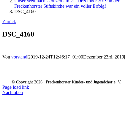
Unser Weihnachtskonzert am 21. Dezember 2019 in der
Freckenhorster Stiftskirche war ein voller Erfolg!
DSC_4160
Zurück
DSC_4160
Von
vorstand
|
2019-12-24T12:46:17+01:00
Dezember 23rd, 2019
|
Kontakt
Kalender
Datenschutz
Impressum
Spendenkonto
© Copyright
2026 | Freckenhorster Kinder- und Jugendchor e. V.
Page load link
Nach oben