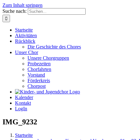
Zum Inhalt springen
Suche nach:
Startseite
Aktivitäten
Rückblick
Die Geschichte des Chores
Unser Chor
Unsere Chorgruppen
Probezeiten
Chorfahrten
Vorstand
Förderkreis
Chorpost
Kalender
Kontakt
LogIn
IMG_9232
Startseite