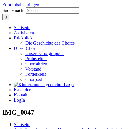
Zum Inhalt springen
Suche nach:
Startseite
Aktivitäten
Rückblick
Die Geschichte des Chores
Unser Chor
Unsere Chorgruppen
Probezeiten
Chorfahrten
Vorstand
Förderkreis
Chorpost
Kalender
Kontakt
LogIn
IMG_0047
Startseite