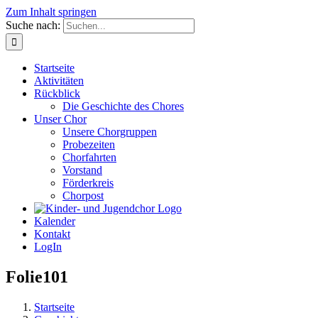
Zum Inhalt springen
Suche nach:
Startseite
Aktivitäten
Rückblick
Die Geschichte des Chores
Unser Chor
Unsere Chorgruppen
Probezeiten
Chorfahrten
Vorstand
Förderkreis
Chorpost
Kalender
Kontakt
LogIn
Folie101
Startseite